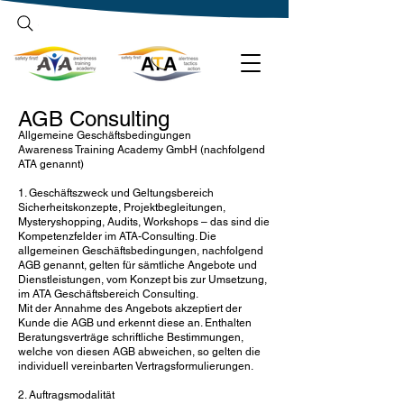
Suchbegriff eingeben
AGB Consulting
Allgemeine Geschäftsbedingungen
Awareness Training Academy GmbH (nachfolgend
ATA genannt)
1. Geschäftszweck und Geltungsbereich
Sicherheitskonzepte, Projektbegleitungen,
Mysteryshopping, Audits, Workshops – das sind die
Kompetenzfelder im ATA-Consulting. Die
allgemeinen Geschäftsbedingungen, nachfolgend
AGB genannt, gelten für sämtliche Angebote und
Dienstleistungen, vom Konzept bis zur Umsetzung,
im ATA Geschäftsbereich Consulting.
Mit der Annahme des Angebots akzeptiert der
Kunde die AGB und erkennt diese an. Enthalten
Beratungsverträge schriftliche Bestimmungen,
welche von diesen AGB abweichen, so gelten die
individuell vereinbarten Vertragsformulierungen.
2. Auftragsmodalität