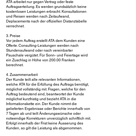
ATA arbeitet nur gegen Vertrag oder feste
Auftragserteilung. Es werden grundsätzlich keine
kostenlosen Leistungen erbracht. Konsultationen
und Reisen werden nach Zeitaufwand,
Deplacements nach der offiziellen Distanztabelle
verrechnet.
3. Preise
Vor jedem Auftrag erstellt ATA dem Kunden eine
Offerte. Consulting-Leistungen werden nach
Stundenaufwand oder nach vereinbarter
Pauschale vergütet. Für Sonn- und Feiertage wird
ein Zuschlag in Höhe von 200.00 Franken
berechnet.
4. Zusammenarbeit
Der Kunde teilt alle relevanten Informationen,
welche ATA für die Erfüllung des Auftrags benötigt,
möglichst vollständig mit. Fragen, welche für den
Auftrag bedeutend sind, beantwortet der Kunde
möglichst kurzfristig und bezieht ATA in die
Informationskette ein. Der Kunde nimmt die
gelieferten Ergebnisse oder Berichte innerhalb von
7 Tagen ab und teilt Änderungswünsche oder
notwendige Korrekturen unverzüglich schriftlich mit.
Erfolgt innerhalb der Frist keine Äusserung des
Kunden, so gilt die Leistung als abgenommen.