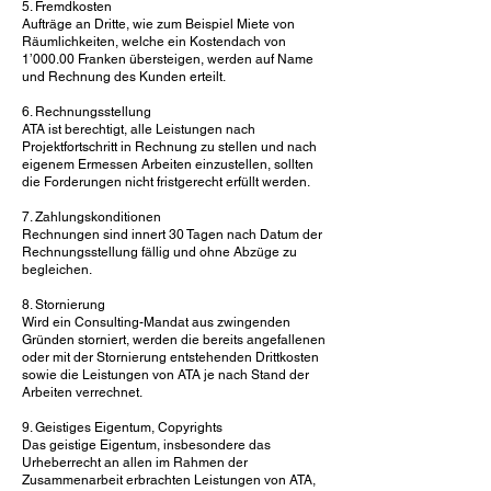
5. Fremdkosten
Aufträge an Dritte, wie zum Beispiel Miete von
Räumlichkeiten, welche ein Kostendach von
1’000.00 Franken übersteigen, werden auf Name
und Rechnung des Kunden erteilt.
6. Rechnungsstellung
ATA ist berechtigt, alle Leistungen nach
Projektfortschritt in Rechnung zu stellen und nach
eigenem Ermessen Arbeiten einzustellen, sollten
die Forderungen nicht fristgerecht erfüllt werden.
7. Zahlungskonditionen
Rechnungen sind innert 30 Tagen nach Datum der
Rechnungsstellung fällig und ohne Abzüge zu
begleichen.
8. Stornierung
Wird ein Consulting-Mandat aus zwingenden
Gründen storniert, werden die bereits angefallenen
oder mit der Stornierung entstehenden Drittkosten
sowie die Leistungen von ATA je nach Stand der
Arbeiten verrechnet.
9. Geistiges Eigentum, Copyrights
Das geistige Eigentum, insbesondere das
Urheberrecht an allen im Rahmen der
Zusammenarbeit erbrachten Leistungen von ATA,