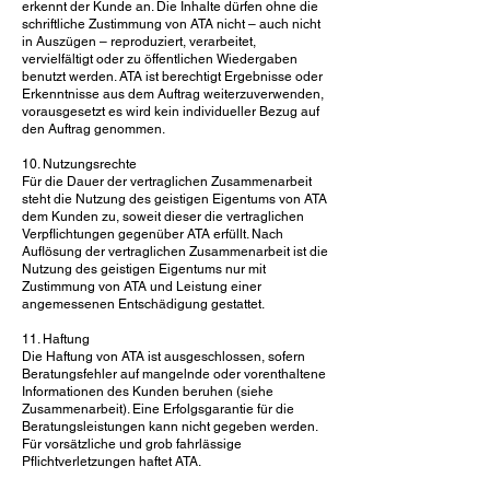
erkennt der Kunde an. Die Inhalte dürfen ohne die
schriftliche Zustimmung von ATA nicht – auch nicht
in Auszügen – reproduziert, verarbeitet,
vervielfältigt oder zu öffentlichen Wiedergaben
benutzt werden. ATA ist berechtigt Ergebnisse oder
Erkenntnisse aus dem Auftrag weiterzuverwenden,
vorausgesetzt es wird kein individueller Bezug auf
den Auftrag genommen.
10. Nutzungsrechte
Für die Dauer der vertraglichen Zusammenarbeit
steht die Nutzung des geistigen Eigentums von ATA
dem Kunden zu, soweit dieser die vertraglichen
Verpflichtungen gegenüber ATA erfüllt. Nach
Auflösung der vertraglichen Zusammenarbeit ist die
Nutzung des geistigen Eigentums nur mit
Zustimmung von ATA und Leistung einer
angemessenen Entschädigung gestattet.
11. Haftung
Die Haftung von ATA ist ausgeschlossen, sofern
Beratungsfehler auf mangelnde oder vorenthaltene
Informationen des Kunden beruhen (siehe
Zusammenarbeit). Eine Erfolgsgarantie für die
Beratungsleistungen kann nicht gegeben werden.
Für vorsätzliche und grob fahrlässige
Pflichtverletzungen haftet ATA.