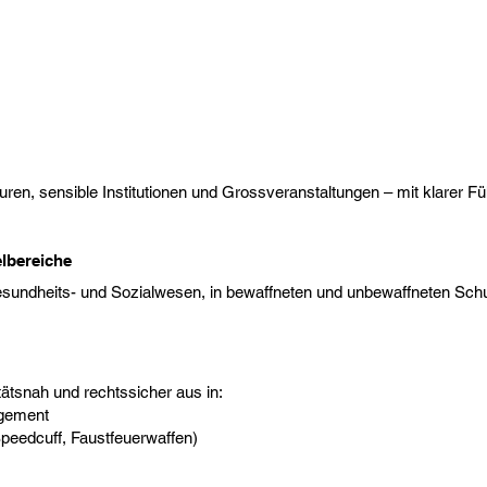
uren, sensible Institutionen und Grossveranstaltungen – mit klarer 
elbereiche
esundheits- und Sozialwesen, in bewaffneten und unbewaffneten Sch
itätsnah und rechtssicher aus in:
gement
Speedcuff, Faustfeuerwaffen)