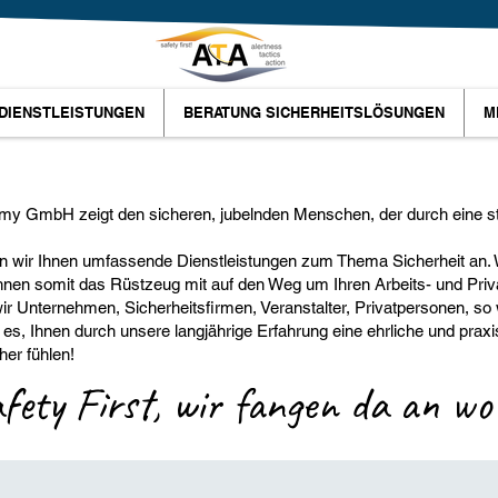
DIENSTLEISTUNGEN
BERATUNG SICHERHEITSLÖSUNGEN
M
y GmbH zeigt den sicheren, jubelnden Menschen, der durch eine st
en wir Ihnen umfassende Dienstleistungen zum Thema Sicherheit an. W
nen somit das Rüstzeug mit auf den Weg um Ihren Arbeits- und Priva
ir Unternehmen, Sicherheitsfirmen, Veranstalter, Privatpersonen, so 
, Ihnen durch unsere langjährige Erfahrung eine ehrliche und praxiso
her fühlen!
fety First, wir fangen da an wo