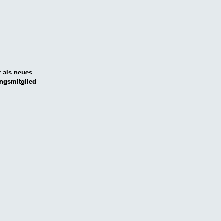
r als neues
ungsmitglied