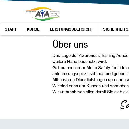
START
KURSE
LEISTUNGSÜBERSICHT
SICHERHEITS
Über uns
Das Logo der Awareness Training Academ
weitere Hand beschützt wird.
Getreu nach dem Motto Safety first biet
anforderungsspezifisch aus und geben Ih
Mit unseren Dienstleistungen sprechen w
Wir sind nahe am Kunden und verstehen es
Wir unternehmen alles damit Sie sich sic
Sa