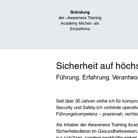
Gründung
der «
Awareness Training
Academy Michel» als
Einzelfirma
Sicherheit auf höc
Führung. Erfahrung. Verantwo
Seit über 30 Jahren stehe ich für kompro
Security und Safety.Ich verbinde operati
Führungskompetenz – praxisnah, rechts
Als Inhaber der Awareness Training Aca
Sicherheitsdienst im Gesundheitswesen, 
nur schützen, sondern nachhaltig wirken