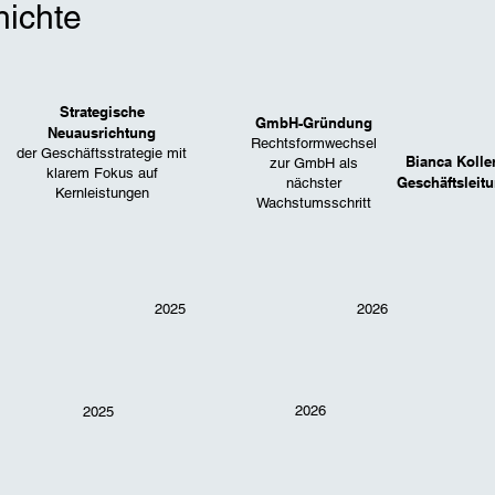
hichte
Strategische
GmbH-Gründung
Neuausrichtung
Rechtsformwechsel
der Geschäftsstrategie mit
Bianca Kolle
zur GmbH als
klarem Fokus auf
Geschäftsleit
nächster
Kernleistungen
Wachstumsschritt
2025
2026
2026
2025