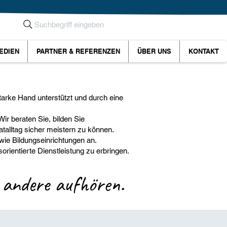
Suchbegriff eingeben
EDIEN
PARTNER & REFERENZEN
ÜBER UNS
KONTAKT
arke Hand unterstützt und durch eine
ir beraten Sie, bilden Sie
talltag sicher meistern zu können.
wie Bildungseinrichtungen an.
rientierte Dienstleistung zu erbringen.
 andere
aufhören.