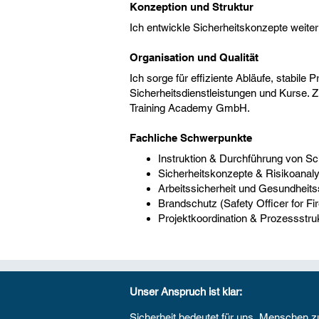
Konzeption und Struktur
Ich entwickle Sicherheitskonzepte weite
Organisation und Qualität
Ich sorge für effiziente Abläufe, stabile
Sicherheitsdienstleistungen und Kurse. 
Training Academy GmbH
.
Fachliche Schwerpunkte
Instruktion & Durchführung von Sc
Sicherheitskonzepte & Risikoanal
Arbeitssicherheit und Gesundheits
Brandschutz (Safety Officer for Fir
Projektkoordination & Prozessstru
Unser Anspruch ist klar:​
Sicherheit bedeutet für uns, Menschen zu