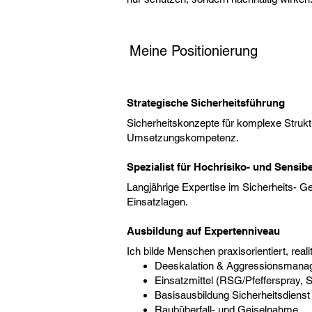
​​Meine Positionierung
Strategische Sicherheitsführung
Sicherheitskonzepte für komplexe Strukt
Umsetzungskompetenz.
Spezialist für Hochrisiko- und Sensib
Langjährige Expertise im Sicherheits- G
Einsatzlagen.
Ausbildung auf Expertenniveau
Ich bilde Menschen praxisorientiert, real
Deeskalation & Aggressionsmana
Einsatzmittel (RSG/Pfefferspray, 
Basisausbildung Sicherheitsdienst
Raubüberfall- und Geiselnahme