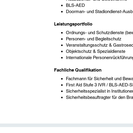
BLS-AED
Doorman- und Stadiondienst-Ausb
Leistungsportfolio
Ordnungs- und Schutzdienste (bew
Personen- und Begleitschutz
Veranstaltungsschutz & Gastrosec
Objektschutz & Spezialdienste
Internationale Personenrückführu
Fachliche Qualifikation
Fachmann für Sicherheit und Bewa
First Aid Stufe 3 IVR / BLS-AED-SR
Sicherheitsspezialist in Instituti
Sicherheitsbeauftragter für den B