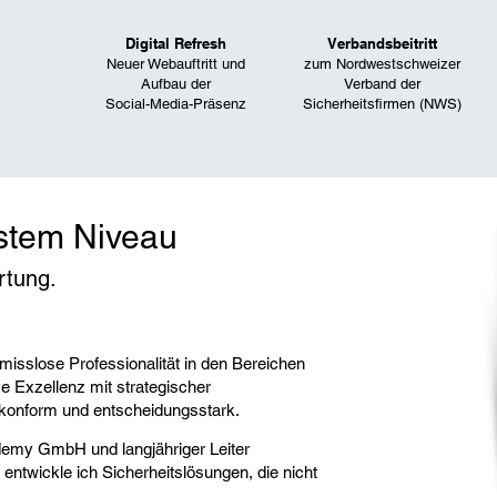
Digital Refresh
Verbandsbeitritt
Neuer Webauftritt und
zum Nordwestschweizer
Aufbau
der
Verband der
Social-Media-Präsenz
Sicherheitsfirmen (NWS)
hstem Niveau
rtung.
misslose Professionalität in den Bereichen
ve Exzellenz mit strategischer
konform und entscheidungsstark.
demy GmbH und langjähriger Leiter
entwickle ich Sicherheitslösungen, die nicht
.