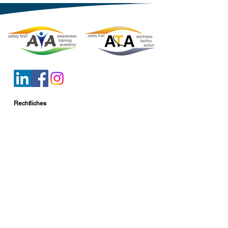
Rechtliches
AGB Academy
AGB Consulting
AGB Sicherheitsdienstleistungen
Impressum
Datenschutz
Mitglied im
© 2026 Awareness Training Academy GmbH