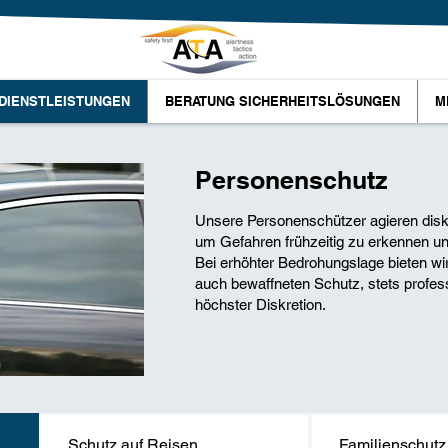
DIENSTLEISTUNGEN
BERATUNG SICHERHEITSLÖSUNGEN
M
Personenschutz
Unsere Personenschützer agieren disk
um Gefahren frühzeitig zu erkennen u
Bei erhöhter Bedrohungslage bieten wir
auch bewaffneten Schutz, stets profes
höchster Diskretion.
Schutz auf Reisen
Familienschutz