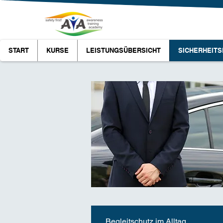
START
KURSE
LEISTUNGSÜBERSICHT
SICHERHEITS
Begleitschutz im Alltag