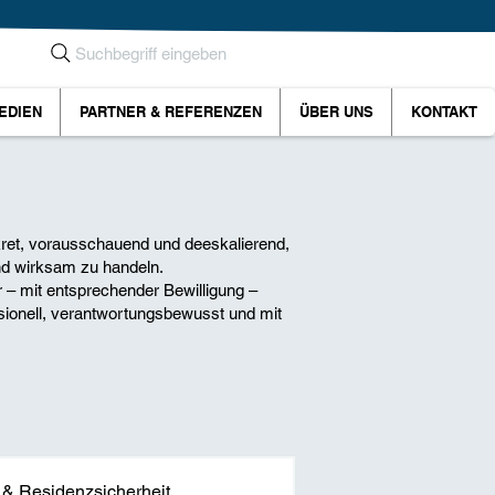
Suchbegriff eingeben
EDIEN
PARTNER & REFERENZEN
ÜBER UNS
KONTAKT
ret, vorausschauend und deeskalierend,
nd wirksam zu handeln.
 – mit entsprechender Bewilligung –
sionell, verantwortungsbewusst und mit
 & Residenzsicherheit