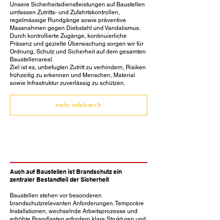
Unsere Sicherheitsdienstleistungen auf Baustellen
umfassen Zutritts- und Zufahrtskontrollen,
regelmässige Rundgänge sowie präventive
Massnahmen gegen Diebstahl und Vandalismus.
Durch kontrollierte Zugänge, kontinuierliche
Präsenz und gezielte Überwachung sorgen wir für
Ordnung, Schutz und Sicherheit auf dem gesamten
Baustellenareal.
Ziel ist es, unbefugten Zutritt zu verhindern, Risiken
frühzeitig zu erkennen und Menschen, Material
sowie Infrastruktur zuverlässig zu schützen.
mehr erfahren
Brandschutz
Auch auf Baustellen ist Brandschutz ein
zentraler Bestandteil der Sicherheit
Baustellen stehen vor besonderen
brandschutzrelevanten Anforderungen. Temporäre
Installationen, wechselnde Arbeitsprozesse und
erhöhte Brandlasten erfordern klare Strukturen und